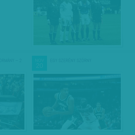
KORMÁNY – 2
EGY SZERÉNY SZÖRNY
NOV
20