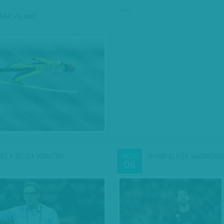
hirdetés
NAK VALAMIT
ÁS A BELGA VONATRA
VIHARFELHŐK MADRIDBA
NOV
06