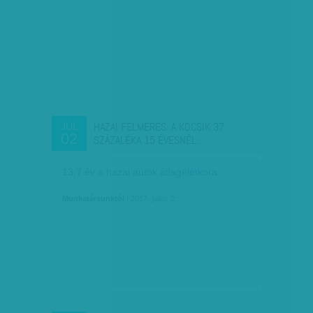
HAZAI FELMÉRÉS: A KOCSIK 37
JÚL
02
SZÁZALÉKA 15 ÉVESNÉL…
13,7 év a hazai autók átlagéletkora.
Munkatársunktól
| 2017. július 2.