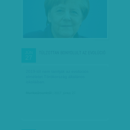
TÚLZOTTAN BONYOLULT AZ EVOLÚCIÓ
JÚN
27
2019-től nem tanítják az evolúciós
elméletet Törökország általános
iskoláiban.
Munkatársunktól
| 2017. június 27.