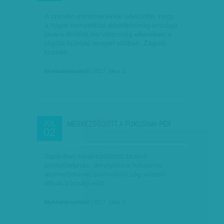
A szlovén miniszterelnök üdvözölte, hogy
a hágai nemzetközi döntőbíróság országa
javára döntött Horvátország ellenében a
régóta húzódó tengeri vitában. Zágráb
közölte,…
Munkatársunktól
| 2017. július 2.
MEGKEZDŐDÖTT A FUKUSIMA-PER
JÚL
02
Japánban megkezdődött az első
büntetőeljárás, amelyben a fukusimai
atomerőművet üzemeltető cég vezetői
állnak bíróság előtt.
Munkatársunktól
| 2017. július 2.