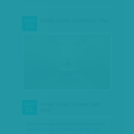
FARAGÓ JÓZSEF: SZÉFORSZÁG TITKAI
MÁRC
24
FARAGÓ JÓZSEF: KIS BANK, NAGY
MÁRC
01
GOND
Néhány hónapon belül megint ugyanarról
szólnak a hírek. Csődbe jutott egy vagy