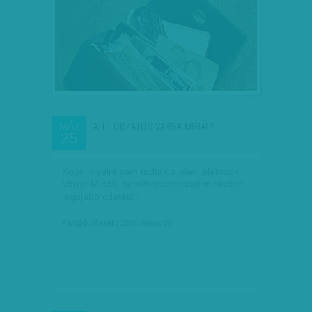
A TITOKZATOS VARGA MIHÁLY
MÁJ
25
Köpni-nyelni sem tudtak a piaci elemzők
Varga Mihály nemzetgazdasági miniszter
legújabb ötletétől.
Faragó József
| 2015. május 25.