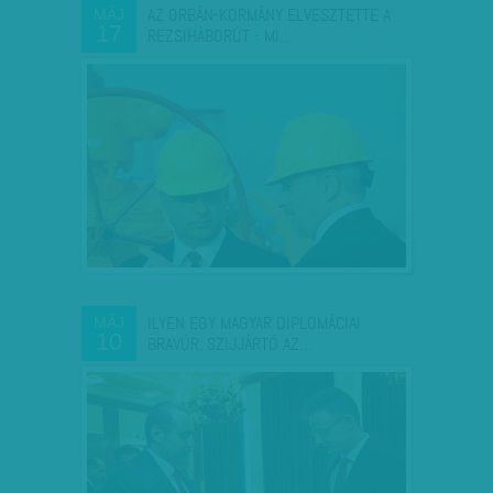
AZ ORBÁN-KORMÁNY ELVESZTETTE A
MÁJ
17
REZSIHÁBORÚT - MI…
ILYEN EGY MAGYAR DIPLOMÁCIAI
MÁJ
10
BRAVÚR: SZIJJÁRTÓ AZ…