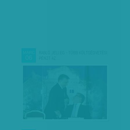
RABLÓ JELLEG - TÖBB KÖLTSÉGVETÉSI
MÁRC
06
PÉNZT AZ…