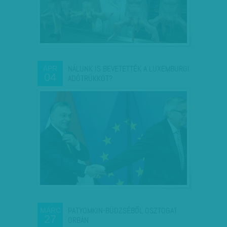
NÁLUNK IS BEVETETTÉK A LUXEMBURGI
ÁPR
04
ADÓTRÜKKÖT?
PATYOMKIN-BÜDZSÉBŐL OSZTOGAT
MÁRC
27
ORBÁN