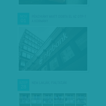
PÉNZHIÁNY MIATT DOBTA EL AZ OTP-T
NOV
01
A KORMÁNY
NEM LAKJÁK, FIALTATJÁK
SZEP
28