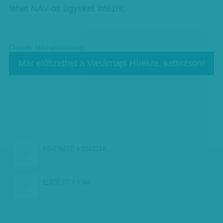
lehet NAV-os ügyeket intézni.
Címkék:
NAV-adóhatóság
Már előfizethet a Vasárnapi Hírekre, kattintson!
KÖVETKEZŐ:
A CSÁSZÁR…
ELŐZŐ:
ITT A NYÁR -…