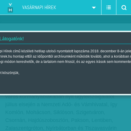
VASÁRNAPI HÍREK
 Látogatónk!
NAV-ügyfélszolgálatok tizenegy
i Hírek című közéleti hetilap utolsó nyomtatott lapszáma 2018. december 8-án jel
hirek.hu honlap ettől az időponttól archívumként működik tovább, ahol a korábban
város kormányablakában
égi módon kereshetők, de a tartalom nem frissül, és az egyes írások sem kommente
Szerző:
Munkatársunktól
| Megjelent a 2017. június 10.-i lapszámban
t köszönjük,
hirdetes
Tizenegy
város kormányablakában nyit ügyfélszolgálatot
július elsején a Nemzeti Adó- és Vámhivatal, így
Komlón, Mohácson, Siklóson, Szigetváron,
Csornán, Hajdúszoboszlón, Pakson, Lentiben,
Zalaszentgróton, Nyírbátorban és Tiszavasvárin