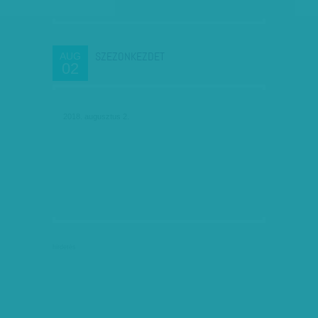
SZEZONKEZDET
AUG
02
2018. augusztus 2.
hirdetés