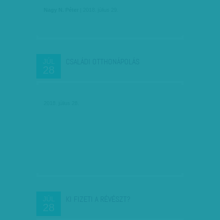
Nagy N. Péter
| 2018. július 29.
CSALÁDI OTTHONÁPOLÁS
JÚL
28
2018. július 28.
KI FIZETI A RÉVÉSZT?
JÚL
28