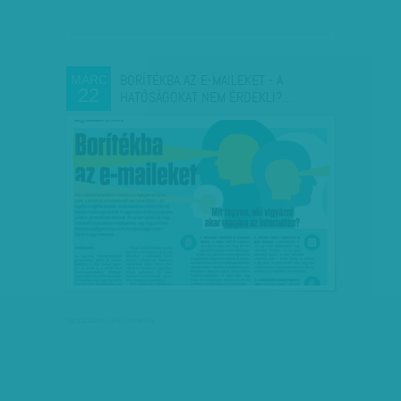
BORÍTÉKBA AZ E-MAILEKET - A
MÁRC
22
HATÓSÁGOKAT NEM ÉRDEKLI?…
társadalmi célú hirdetés