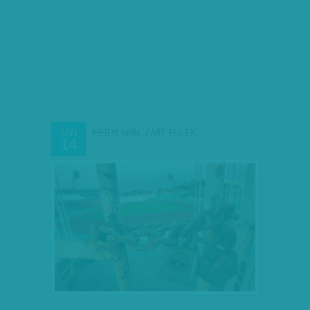
HEGYI IVÁN: ZÁRT FÜLEK
JAN
14