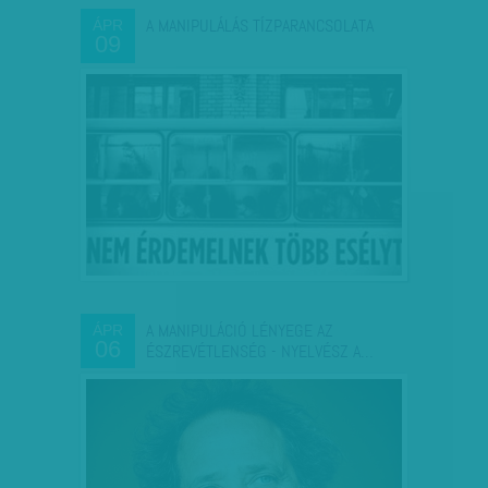
A MANIPULÁLÁS TÍZPARANCSOLATA
ÁPR
09
A MANIPULÁCIÓ LÉNYEGE AZ
ÁPR
06
ÉSZREVÉTLENSÉG - NYELVÉSZ A…