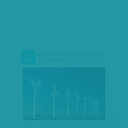
KIVÉTELES MÁJUS - ILYEN MÉG NEM
JÚN
03
VOLT A NÉMET…