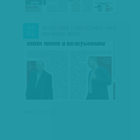
HILLER LENNE A KIRÁLYCSINÁLÓ - HA Ő
JAN
01
NEM AKARJA, BOTKA…
társadalmi célú hirdetés