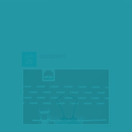
SZOCISZORÍTÓ
JÚN
25