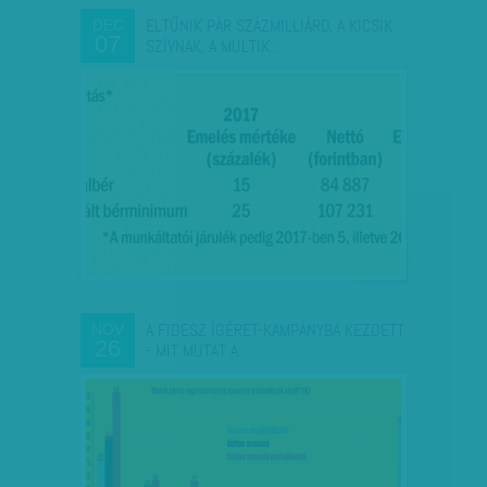
ELTŰNIK PÁR SZÁZMILLIÁRD, A KICSIK
DEC
07
SZÍVNAK, A MULTIK…
A FIDESZ ÍGÉRET-KAMPÁNYBA KEZDETT
NOV
26
- MIT MUTAT A…