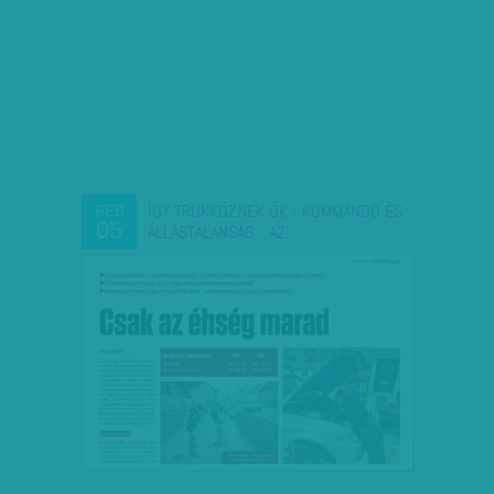
ÍGY TRÜKKÖZNEK ŐK - KOMMANDÓ ÉS
FEB
05
ÁLLÁSTALANSÁG - AZ…