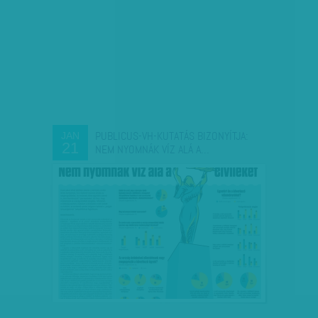
PUBLICUS-VH-KUTATÁS BIZONYÍTJA:
JAN
21
NEM NYOMNÁK VÍZ ALÁ A…