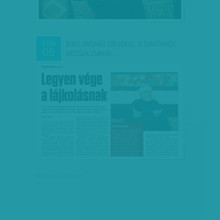
BÍRÓ ANDRÁS DRUKKOL A TANÍTANÉK
FEB
05
MOZGALOMNAK:…
társadalmi célú hirdetés