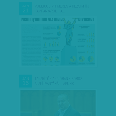
PUBLICUS-VH-MÉRÉS A REZSIM ÚJ
JAN
21
KAMPÁNYÁRÓL - A…
TAKARÍTÓK AKCIÓBAN - SOROS
JAN
15
ALAPÍTVÁNYÁNÁL LAPUNK…