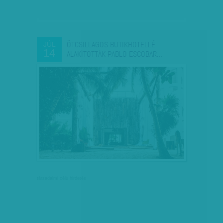
ÖTCSILLAGOS BUTIKHOTELLÉ
JÚL
14
ALAKÍTOTTÁK PABLO ESCOBAR…
társadalmi célú hirdetés