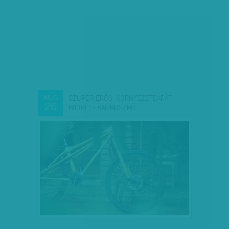
SZUPER ERŐS, KÖRNYEZETBARÁT
AUG
26
BICIKLI - BAMBUSZBÓL