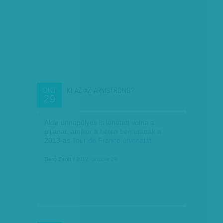
KI AZ AZ ARMSTRONG?
OKT
29
Akár ünnepélyes is lehetett volna a
pillanat, amikor a héten bemutatták a
2013-as Tour de France útvonalát.
Beró Zsolt
| 2012. október 29.