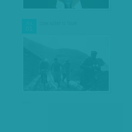
CSAK AZÉRT IS TOUR
JÚL
01
hirdetés