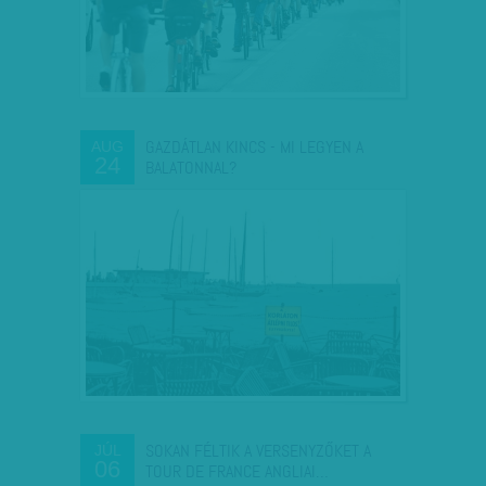
GAZDÁTLAN KINCS - MI LEGYEN A
AUG
24
BALATONNAL?
SOKAN FÉLTIK A VERSENYZŐKET A
JÚL
06
TOUR DE FRANCE ANGLIAI…