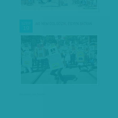
AKI NEM DOLGOZIK, EGYEN BÁTRAN
SZEP
19
társadalmi célú hirdetés