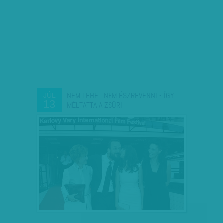
NEM LEHET NEM ÉSZREVENNI - ÍGY
JÚL
13
MÉLTATTA A ZSŰRI