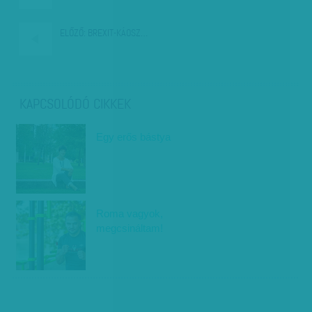
ELŐZŐ:
BREXIT-KÁOSZ…
KAPCSOLÓDÓ CIKKEK
Egy erős bástya
Roma vagyok,
megcsináltam!