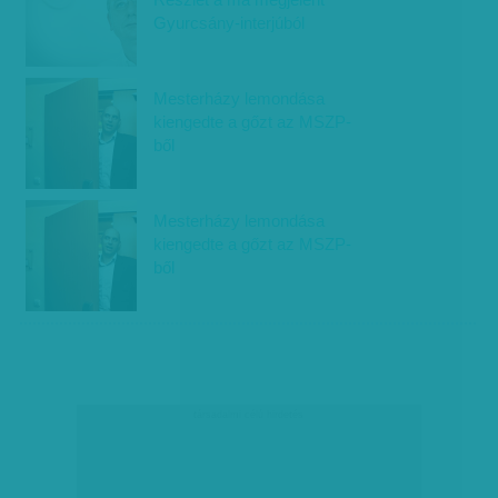
Gyurcsány-interjúból
Mesterházy lemondása
kiengedte a gőzt az MSZP-
ből
Mesterházy lemondása
kiengedte a gőzt az MSZP-
ből
társadalmi célú hirdetés