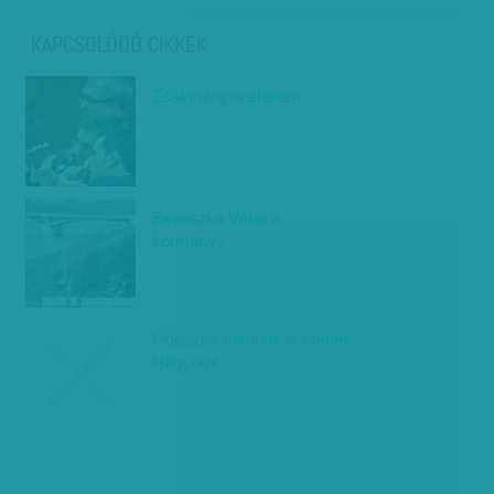
KAPCSOLÓDÓ CIKKEK
Zsákmányra éhesen
Beveszi a Várat a
kormány?
Fideszes rokonok döntenek
Hagyóról