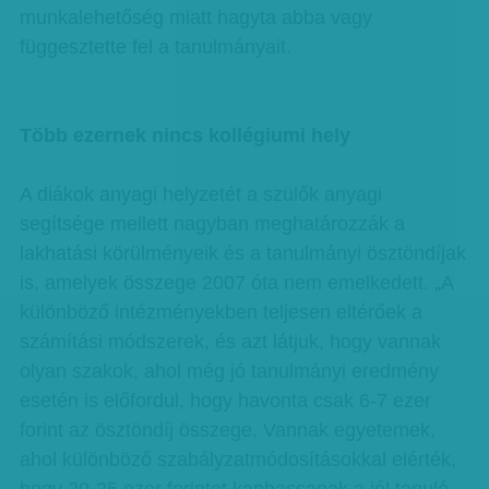
munkalehetőség miatt hagyta abba vagy
függesztette fel a tanulmányait.
Több ezernek nincs kollégiumi hely
A diákok anyagi helyzetét a szülők anyagi
segítsége mellett nagyban meghatározzák a
lakhatási körülményeik és a tanulmányi ösztöndíjak
is, amelyek összege 2007 óta nem emelkedett. „A
különböző intézményekben teljesen eltérőek a
számítási módszerek, és azt látjuk, hogy vannak
olyan szakok, ahol még jó tanulmányi eredmény
esetén is előfordul, hogy havonta csak 6-7 ezer
forint az ösztöndíj összege. Vannak egyetemek,
ahol különböző szabályzatmódosításokkal elérték,