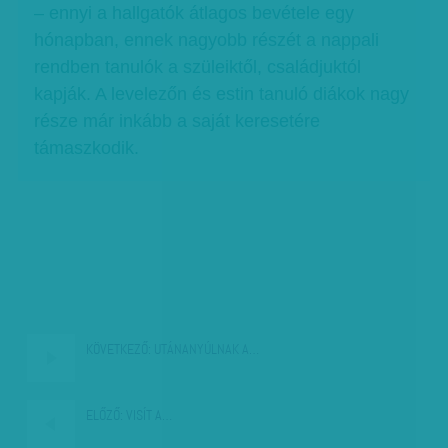
– ennyi a hallgatók átlagos bevétele egy
hónapban, ennek nagyobb részét a nappali
rendben tanulók a szüleiktől, családjuktól
kapják. A levelezőn és estin tanuló diákok nagy
része már inkább a saját keresetére
támaszkodik.
KÖVETKEZŐ:
UTÁNANYÚLNAK A…
ELŐZŐ:
VISÍT A…