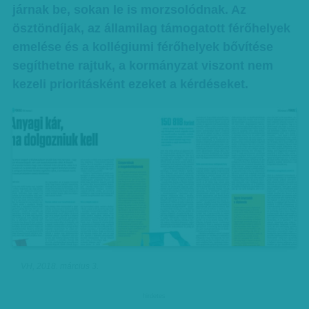
járnak be, sokan le is morzsolódnak. Az
ösztöndíjak, az államilag támogatott férőhelyek
emelése és a kollégiumi férőhelyek bővítése
segíthetne rajtuk, a kormányzat viszont nem
kezeli prioritásként ezeket a kérdéseket.
VH, 2018. március 3.
hirdetes