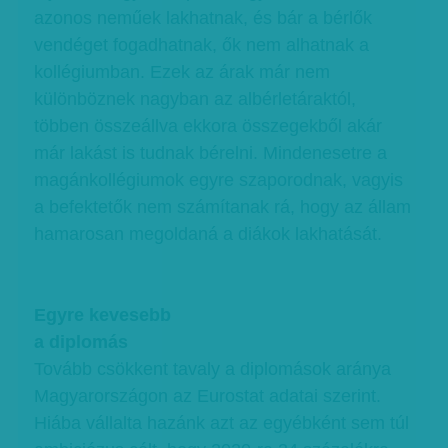
azonos neműek lakhatnak, és bár a bérlők
vendéget fogadhatnak, ők nem alhatnak a
kollégiumban. Ezek az árak már nem
különböznek nagyban az albérletáraktól,
többen összeállva ekkora összegekből akár
már lakást is tudnak bérelni. Mindenesetre a
magánkollégiumok egyre szaporodnak, vagyis
a befektetők nem számítanak rá, hogy az állam
hamarosan megoldaná a diákok lakhatását.
Egyre kevesebb
a diplomás
Tovább csökkent tavaly a diplomások aránya
Magyarországon az Eurostat adatai szerint.
Hiába vállalta hazánk azt az egyébként sem túl