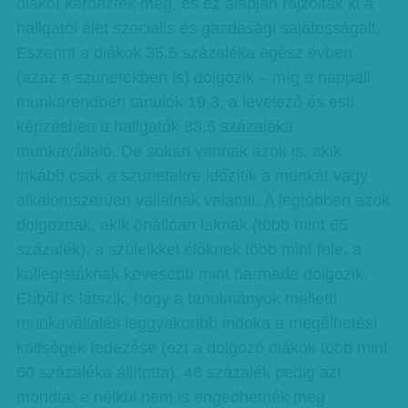
diákot kérdeztek meg, és ez alapján rajzolták ki a
hallgatói élet szociális és gazdasági sajátosságait.
Eszerint a diákok 35,5 százaléka egész évben
(azaz a szünetekben is) dolgozik – míg a nappali
munkarendben tanulók 19,3, a levelező és esti
képzésben a hallgatók 83,5 százaléka
munkavállaló. De sokan vannak azok is, akik
inkább csak a szünetekre időzítik a munkát vagy
alkalomszerűen vállalnak valamit. A legtöbben azok
dolgoznak, akik önállóan laknak (több mint 65
százalék), a szüleikkel élőknek több mint fele, a
kollégistáknak kevesebb mint harmada dolgozik.
Ebből is látszik, hogy a tanulmányok melletti
munkavállalás leggyakoribb indoka a megélhetési
költségek fedezése (ezt a dolgozó diákok több mint
60 százaléka állította), 48 százalék pedig azt
mondta: e nélkül nem is engedhetnék meg