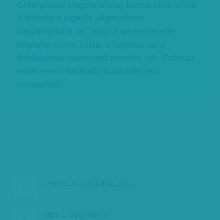
Greenpeace Magyarország formai hibát vétett.
A bíróság a jogerős végzésében
megállapította, az, hogy a keresetlevelet
helytelen címre küldte a felperes, az ő
önhibájának tekintendő tévedés volt. Ezért az
ebből eredő határidő-mulasztás nem
orvosolható.
KÖVETKEZŐ:
A SZEX SOKKAL JOBB,…
ELŐZŐ:
ALIG KÖLTENEK AZ…