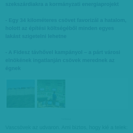
szekszárdiakra a kormányzati energiaprojekt
- Egy 34 kilométeres csövet favorizál a hatalom,
holott az építési költségéből minden egyes
lakást szigetelni lehetne
- A Fidesz távhővel kampányol – a párt városi
elnökének ingatlanján csövek merednek az
égnek
hirdetes
Vascsövek az udvaron. Ami biztos, hogy kié a telek: