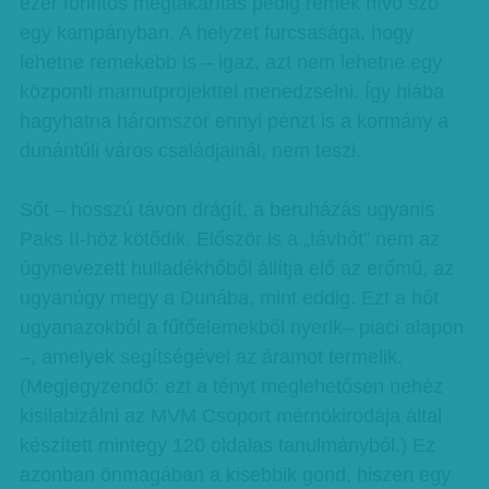
ezer forintos megtakarítás pedig remek hívó szó
egy kampányban. A helyzet furcsasága, hogy
lehetne remekebb is – igaz, azt nem lehetne egy
központi mamutprojekttel menedzselni. Így hiába
hagyhatna háromszor ennyi pénzt is a kormány a
dunántúli város családjainál, nem teszi.
Sőt – hosszú távon drágít, a beruházás ugyanis
Paks II-höz kötődik. Először is a „távhőt” nem az
úgynevezett hulladékhőből állítja elő az erőmű, az
ugyanúgy megy a Dunába, mint eddig. Ezt a hőt
ugyanazokból a fűtőelemekből nyerik– piaci alapon
–, amelyek segítségével az áramot termelik.
(Megjegyzendő: ezt a tényt meglehetősen nehéz
kisilabizálni az MVM Csoport mérnökirodája által
készített mintegy 120 oldalas tanulmányból.) Ez
azonban önmagában a kisebbik gond, hiszen egy