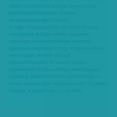
múltra visszatekintő európai roma színház
professzionalizmusáról, szakmai
versenyképességéről beszél.
A négy, ezúttal kizárólag női hősökről szóló
monodráma erőteljes emberi sztorikon,
személyes történetmesélésen keresztül
igyekezett megmutatni, hogy a cigány kultúra
nem csupán zenéből, táncból,
képzőművészetből és hosszú virágos
szoknyákból áll. Alina Serban Felelősségem
tudatában kijelentem című monodrámáját a
román színház egyik legizgalmasabb független
csapata, a tangaProject hozta létre.