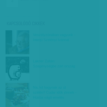
KAPCSOLÓDÓ CIKKEK
Veszélyzónában vagyunk -
Interjú Szelényi Ivánnal
Lakner Zoltán:
Szegénységbe zárt ország
Na, kit hagynak az út
szélén? Cudar idők jönnek -
Húsba vágó emelés