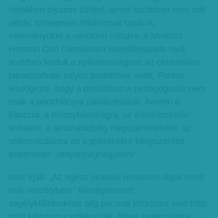
hetekben olyasmi történt, amire korábban nem volt
példa: tömegesen tiltakoznak tanárok,
véleményüket a nevükkel vállalva. A Miskolci
Herman Ottó Gimnázium nevelőtestülete nyílt
levélben fordult a nyilvánossághoz az oktatásban
tapasztalható súlyos problémák miatt. Fontos
leszögezni, hogy a petícióban a pedagógusok nem
csak a pénzhiányra panaszkodtak, hanem a
káoszra, a bizonytalanságra, az adminisztratív
terhekre, a tanszabadság megszüntetésére, az
uniformizálásra és a gyerekekre kényszerített
értelmetlen „tényanyaghegyekre”.
Mint írják: „Az egész oktatási rendszert látjuk most
már veszélyben!” Kétségbeesett
segélykiáltásukhoz alig pár nap leforgása alatt több
mint kétezren csatlakoztak. Teljes tantestületek