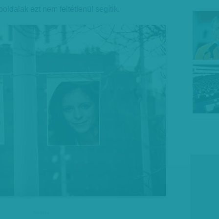
ldalak ezt nem feltétlenül segítik.
hirdetes