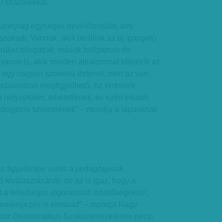
0 százalékkal.
szonylag egységes nevelőtestület, ami
szakadt. Vannak, akik beálltak az új igazgató
rüket tologatják, mások hallgatnak és
yanok is, akik minden alkalommal kifejezik az
 egy nagyon szomorú történet, mert az van,
sadalomban megfigyelhető. Az emberek
 helyzetüket, tehetetlenek, és ezért inkább
t dolgozni szeretnének” – mondja a lapunknak
les figyelembe venni a pedagógusok
 kiválasztásánál, de az is igaz, hogy a
 a lehetséges jogorvoslati lehetőségekkel,
éleményezés is elmarad” – mondja Nagy
sok Demokratikus Szakszervezetének pécsi