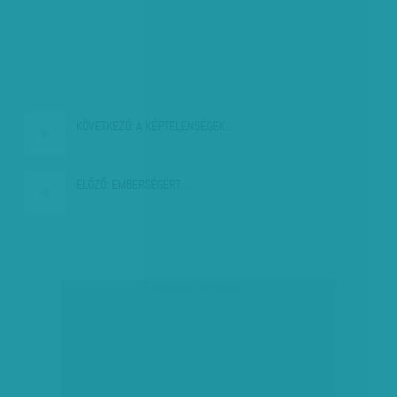
KÖVETKEZŐ:
A KÉPTELENSÉGEK…
ELŐZŐ:
EMBERSÉGÉRT…
társadalmi célú hirdetés