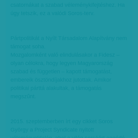
csatornákat a szabad véleménykifejtéshez. Ha
úgy tetszik, ez a valódi Soros-terv.
Pártpolitikát a Nyílt Társadalom Alapítvány nem
támogat soha.
Mozgalomként való elindulásakor a Fidesz –
olyan célokra, hogy legyen Magyarország
szabad és független – kapott támogatást,
embereik ösztöndíjakhoz jutottak. Amikor
politikai párttá alakultak, a támogatás
megszűnt.
2015. szeptemberben írt egy cikket Soros
György a Project Syndicate nyitott