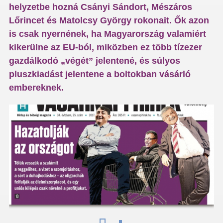
helyzetbe hozná Csányi Sándort, Mészáros
Lőrincet és Matolcsy György rokonait. Ők azon
is csak nyernének, ha Magyarország valamiért
kikerülne az EU-ból, miközben ez több tízezer
gazdálkodó „végét” jelentené, és súlyos
pluszkiadást jelentene a boltokban vásárló
embereknek.