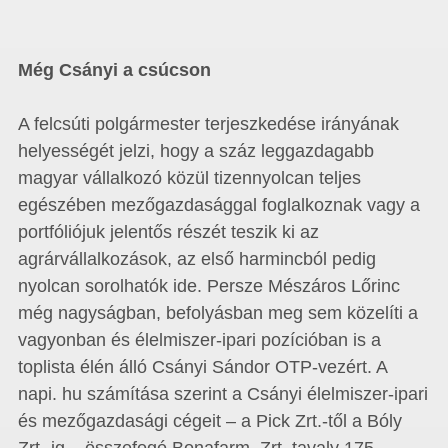
Még Csányi a csúcson
A felcsúti polgármester terjeszkedése irányának
helyességét jelzi, hogy a száz leggazdagabb
magyar vállalkozó közül tizennyolcan teljes
egészében mezőgazdasággal foglalkoznak vagy a
portfóliójuk jelentős részét teszik ki az
agrárvállalkozások, az első harmincból pedig
nyolcan sorolhatók ide. Persze Mészáros Lőrinc
még nagyságban, befolyásban meg sem közelíti a
vagyonban és élelmiszer-ipari pozícióban is a
toplista élén álló Csányi Sándor OTP-vezért. A
napi. hu számítása szerint a Csányi élelmiszer-ipari
és mezőgazdasági cégeit – a Pick Zrt.-től a Bóly