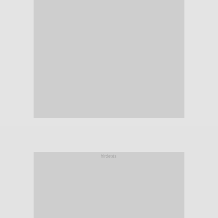
hirdetés