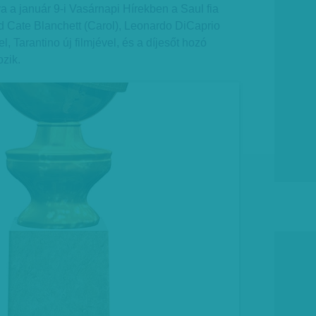
ya a január 9-i Vasárnapi Hírekben a Saul fia
ajd Cate Blanchett (Carol), Leonardo DiCaprio
l, Tarantino új filmjével, és a díjesőt hozó
ozik.