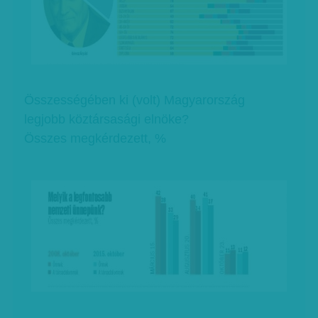
Összességében ki (volt) Magyarország
legjobb köztársasági elnöke?
Összes megkérdezett, %