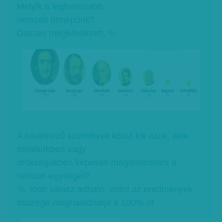
Melyik a legfontosabb
nemzeti ünnepünk?
Összes megkérdezett, %
A következő személyek közül kik azok, akik
emlékükben vagy
örökségükben képesek megtestesíteni a
nemzet egységét?
%, több válasz adható, ezért az eredmények
összege meghaladhatja a 100%-ot