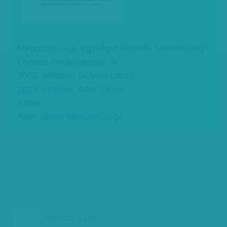
Megosztó vagy egységet teremtő személyiség?
Összes megkérdezett, %
2008. október, Sólyom Lászó
2015. október, Áder János
illetve
Áder János népszerűsége
KÖVETKEZŐ:
A NAGY…