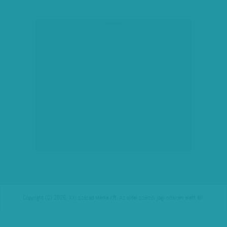
hirdetés
Copyright (C) 2026, XXI század Média Kft. Az oldal szerzői jogi oltalom alatt áll.