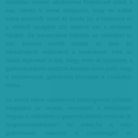
iskolában minden alkalommal fürdetéssel indult a
nap. Nehéz is lenne elképzelni, hogy ne tudtak
volna semmiről, mivel az óvoda 10, a háziorvos és
a védőnői szolgálat 100 méterre van a rémtettek
házától. De panaszaikat hallották az iskolában is,
már évekkel ezelőtt szóltak az őket ért
bántalmakról, erőszakról a tanároknak, mire az
iskola lépéseket is tett. Négy éven át küzdöttek a
gyermekvédelmi rendszer keretein belül azért, hogy
a bántalmazott gyerekeket kiemeljék a családból.
Hiába.
Az elmúlt héten valamennyi sajtóorgánum próbálta
megtalálni az okokat, nevesíteni a felelősöket:
hogyan is működhet a gyermekvédelmi rendszer itt,
Szigetszentmiklóson? Az index.hu a helyi
gyámhivatal, valamint a családsegítő és