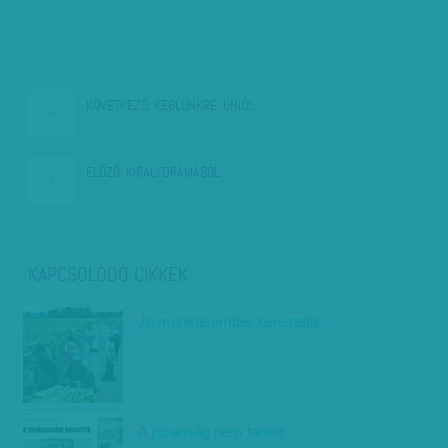
KÖVETKEZŐ:
KEBLÜNKRE, UNIÓ!…
ELŐZŐ:
KIRÁLYDRÁMÁBÓL…
KAPCSOLÓDÓ CIKKEK
Jó munkásember kerestetik
A józanság nem tartott