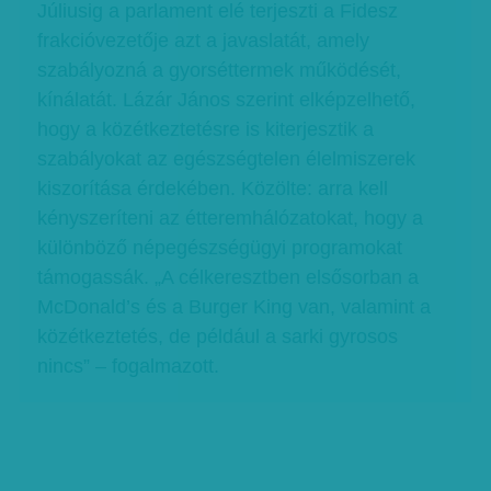
Júliusig a parlament elé terjeszti a Fidesz
frakcióvezetője azt a javaslatát, amely
szabályozná a gyorséttermek működését,
kínálatát. Lázár János szerint elképzelhető,
hogy a közétkeztetésre is kiterjesztik a
szabályokat az egészségtelen élelmiszerek
kiszorítása érdekében. Közölte: arra kell
kényszeríteni az étteremhálózatokat, hogy a
különböző népegészségügyi programokat
támogassák. „A célkeresztben elsősorban a
McDonald’s és a Burger King van, valamint a
közétkeztetés, de például a sarki gyrosos
nincs” – fogalmazott.