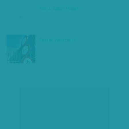
Gál J. Zoltán: Megint
Tessék választani!
társadalmi célú hirdetés