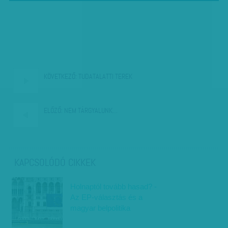
KÖVETKEZŐ:
TUDATALATTI TEREK
ELŐZŐ:
NEM TÁRGYALUNK…
KAPCSOLÓDÓ CIKKEK
Holnaptól tovább hasad? -
Az EP-választás és a
magyar belpolitika