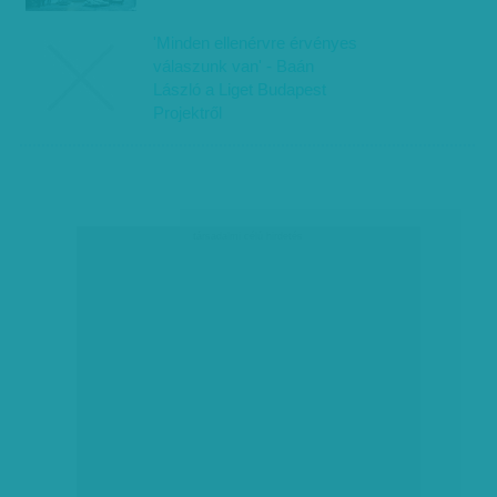
'Minden ellenérvre érvényes
válaszunk van' - Baán
László a Liget Budapest
Projektről
társadalmi célú hirdetés