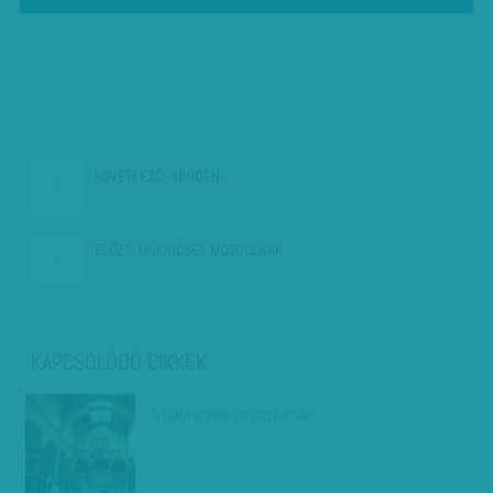
KÖVETKEZŐ:
'MINDEN…
ELŐZŐ:
MŰKINCSEK MOZDULNAK
KAPCSOLÓDÓ CIKKEK
Műkincsek mozdulnak