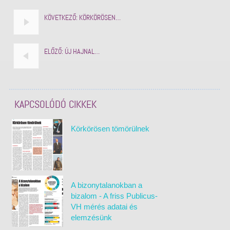
KÖVETKEZŐ:
KÖRKÖRÖSEN…
ELŐZŐ:
ÚJ HAJNAL…
KAPCSOLÓDÓ CIKKEK
Körkörösen tömörülnek
A bizonytalanokban a
bizalom - A friss Publicus-
VH mérés adatai és
elemzésünk