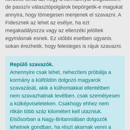
de passzív választópolgárok bepörgetik-e magukat
annyira, hogy tömegesen menjenek el szavazni. A
Fidesznek az lehet az esélye, ha ezt
megakadályozza vagy az ellenzéki jelöltek
egymásnak esnek. Ez utóbbi esetben ugyanis
sokan érezhetik, hogy felesleges is rájuk szavazni.
Repülő szavazók.
Amennyire csak lehet, nehezíteni próbálja a
kormány a külföldön dolgozó magyarok
szavazását, akik a külhoniakkal ellentétben
nem szavazhatnak levélben, csak személyesen
a külképviseleteken. Csakhogy ehhez nem
ritkán több száz kilométert kell utazniuk.
Elsősorban a Nagy-Britanniában dolgozók
lehetnek gondban, ha részt akarnak venni a