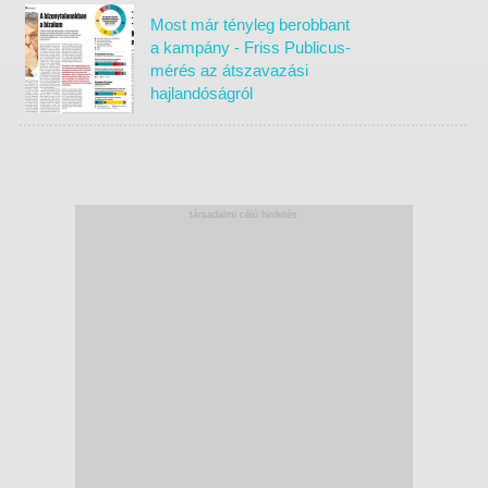
Most már tényleg berobbant
a kampány - Friss Publicus-
mérés az átszavazási
hajlandóságról
társadalmi célú hirdetés