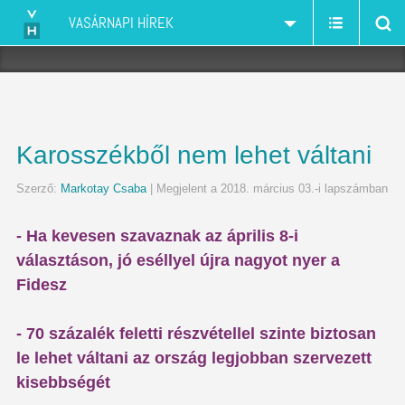
VASÁRNAPI HÍREK
Karosszékből nem lehet váltani
Szerző:
Markotay Csaba
| Megjelent a 2018. március 03.-i lapszámban
- Ha kevesen szavaznak az április 8-i
választáson, jó eséllyel újra nagyot nyer a
Fidesz
- 70 százalék feletti részvétellel szinte biztosan
le lehet váltani az ország legjobban szervezett
kisebbségét