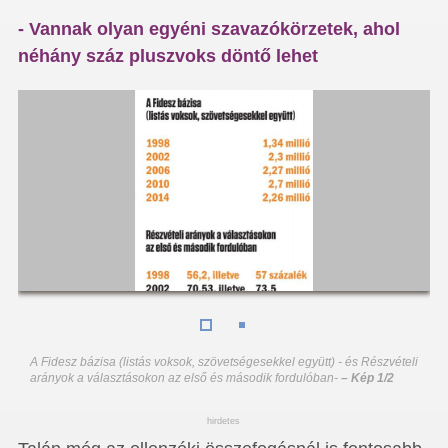
- Vannak olyan egyéni szavazókörzetek, ahol
néhány száz pluszvoks döntő lehet
A Fidesz bázisa (listás voksok, szövetségesekkel együtt) - és Részvételi
arányok a választásokon az első és második fordulóban
-
– Kép 1/2
hirdetes