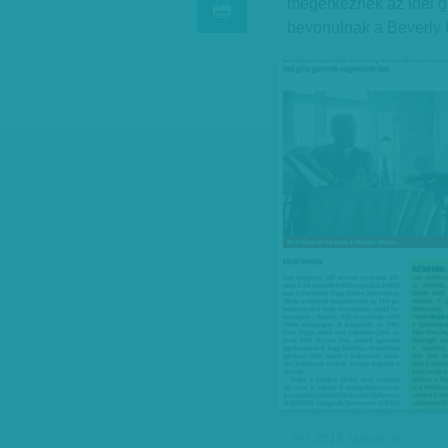
megérkeznek az idei 
bevonulnak a Beverly H
VH, 2018. január 06.