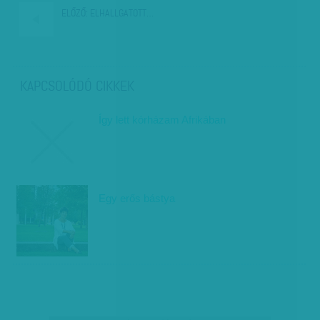
ELŐZŐ:
ELHALLGATOTT…
KAPCSOLÓDÓ CIKKEK
Így lett kórházam Afrikában
Egy erős bástya