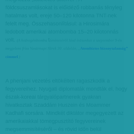
földcsuszamlásokat is előidéző robbanás tényleg
hatalmas volt, ereje 50–120 kilotonna TNT-nek
felelt meg. Összehasonlításul: a Hirosimára
ledobott amerikai atombomba 15–20 kilotonnás
volt.
t
(A hidrogénbomba
örténetéről lásd írásunkat a
szeptember 9-én
megjelent
friss Vasárnapi Hírek
30. oldal
á
n, „
Atombiztos bizonytalanság
”
címmel
.)
A phenjani vezetés eltökélten ragaszkodik a
fegyvereihez. Nyugati diplomaták mondták el, hogy
észak-koreai tárgyalópartnereik gyakran
hivatkoztak Szaddám Huszein és Moammer
Kadhafi sorsára. Mindkét diktátor megegyezett az
amerikaiakkal tömegpusztító fegyvereinek
megsemmisítéséről – és rövid időn belül