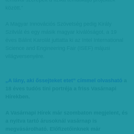
között.”
A Magyar Innovációs Szövetség pedig Király
Szilviát és egy másik magyar kiválóságot, a 19
éves Bálint Karolát juttatta ki az Intel International
Science and Engineering Fair (ISEF) májusi
világversenyére.
„A lány, aki őssejteket etet” címmel olvasható
a
18 éves tudós tini portréja a friss Vasárnapi
Hírekben.
A Vasárnapi Hírek már szombaton megjelent, és
a nyitva tartó árusoknál vasárnap is
megvásárolható. Előfizetőinknek már