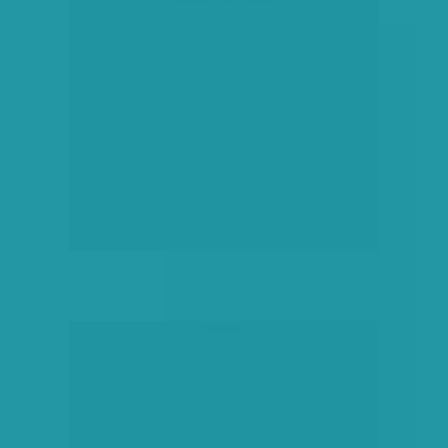
hirdetés