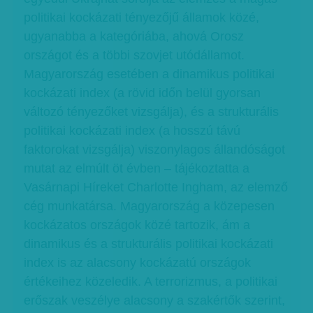
politikai kockázati tényezőjű államok közé,
ugyanabba a kategóriába, ahová Orosz
országot és a többi szovjet utódállamot.
Magyarország esetében a dinamikus politikai
kockázati index (a rövid időn belül gyorsan
változó tényezőket vizsgálja), és a strukturális
politikai kockázati index (a hosszú távú
faktorokat vizsgálja) viszonylagos állandóságot
mutat az elmúlt öt évben – tájékoztatta a
Vasárnapi Híreket Charlotte Ingham, az elemző
cég munkatársa. Magyarország a közepesen
kockázatos országok közé tartozik, ám a
dinamikus és a strukturális politikai kockázati
index is az alacsony kockázatú országok
értékeihez közeledik. A terrorizmus, a politikai
erőszak veszélye alacsony a szakértők szerint,