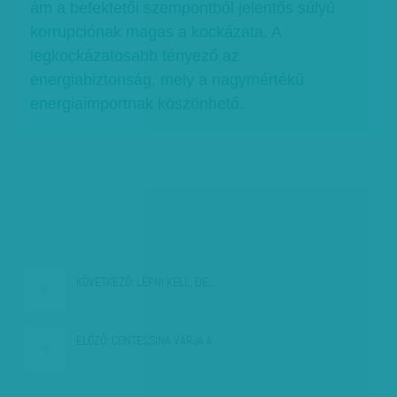
ám a befektetői szempontból jelentős súlyú
korrupciónak magas a kockázata. A
legkockázatosabb tényező az
energiabiztonság, mely a nagymértékű
energiaimportnak köszönhető.
KÖVETKEZŐ:
LÉPNI KELL, DE…
ELŐZŐ:
CONTESSINA VÁRJA A…