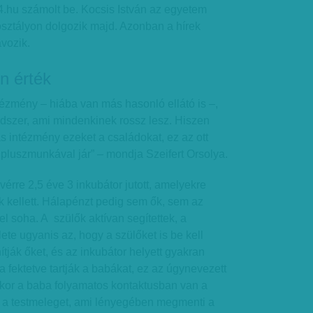
4.hu számolt be. Kocsis István az egyetem
 osztályon dolgozik majd. Azonban a hírek
ávozik.
n érték
tézmény – hiába van más hasonló ellátó is –,
endszer, ami mindenkinek rossz lesz. Hiszen
s intézmény ezeket a családokat, ez az ott
pluszmunkával jár” – mondja Szeifert Orsolya.
vérre 2,5 éve 3 inkubátor jutott, amelyekre
k kellett. Hálapénzt pedig sem ők, sem az
l soha. A szülők aktívan segítettek, a
e ugyanis az, hogy a szülőket is be kell
ítják őket, és az inkubátor helyett gyakran
a fektetve tartják a babákat, ez az úgynevezett
kor a baba folyamatos kontaktusban van a
i a testmeleget, ami lényegében megmenti a