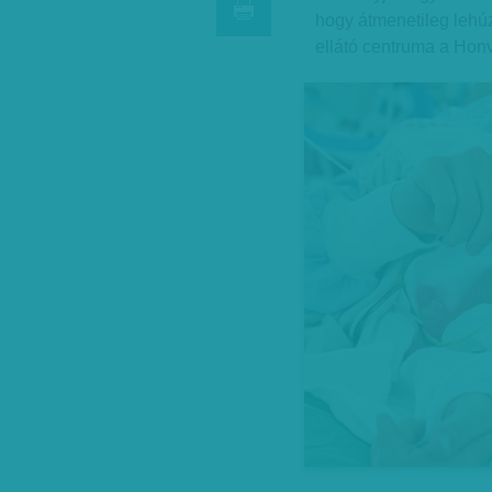
hogy átmenetileg lehúz
ellátó centruma a Hon