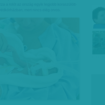
za a rolót az ország egyik legjobb koraszülött-
védkórházban, mert nincs elég orvos.