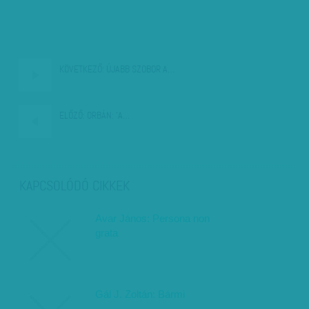
KÖVETKEZŐ:
ÚJABB SZOBOR A…
ELŐZŐ:
ORBÁN: 'A…
KAPCSOLÓDÓ CIKKEK
Avar János: Persona non
grata
Gál J. Zoltán: Bármi