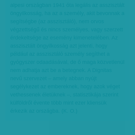
alpesi országban 1941 óta legális az asszisztált
öngyilkosság, ha az a személy, akit bevonnak a
segítségbe (az asszisztáló), nem orvos
végzettségű és nincs személyes, vagy szerzett
érdekeltsége az esemény kimenetelében. Az
asszisztált öngyilkosság azt jelenti, hogy
például az asszisztáló személy segíthet a
gyógyszer odaadásával, de ő maga közvetlenül
nem adhatja azt be a betegnek. A Dignitas
nevű szervezet – amely abban nyújt
segélykezet az embereknek, hogy azok véget
vethessenek életüknek –, statisztikája szerint
külföldről évente több mint ezer kliensük
érkezik az országba. (K. O.)