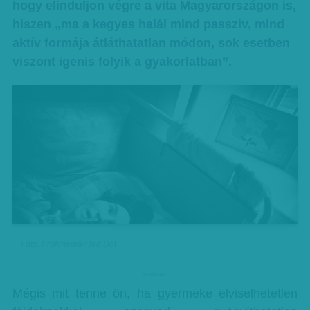
hogy elinduljon végre a vita Magyarországon is,
hiszen „ma a kegyes halál mind passzív, mind
aktív formája átláthatatlan módon, sok esetben
viszont igenis folyik a gyakorlatban”.
Foto: Profimedia-Red Dot
hirdetes
Mégis mit tenne ön, ha gyermeke elviselhetetlen