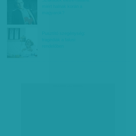
miért halnak korán a
magyarok?
Pusztító szegénység:
tragédiák a falusi
rendelőben
társadalmi célú hirdetés