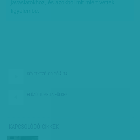
javaslatokhoz, és azokból mit miért vettek
figyelembe.
KÖVETKEZŐ:
GOLYÓ ÁLTAL
ELŐZŐ:
TÖMEG A FÜLKÉK…
KAPCSOLÓDÓ CIKKEK