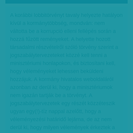
A korábbi lobbitörvényt tavaly helyezte hatályon
kívül a kormánytöbbség, mondván: nem
váltotta be a korrupció elleni fellépés során a
hozzá fűzött reményeket. A helyette hozott
társadalmi részvételről szóló törvény szerint a
jogszabálytervezeteket közzé kell tenni a
minisztériumi honlapokon, és biztosítani kell,
hogy véleményeket lehessen beküldeni
hozzájuk. A kormány hivatalos weboldaláról
azonban az derül ki, hogy a minisztériumok
nem igazán tartják be a törvényt. A
jogszabálytervezetek egy részét közzéteszik
ugyan egy(!)-tíz nappal azelőtt, hogy a
véleményezési határidő lejárna, de az nem
derül ki, hogy milyen vélemények érkeztek a