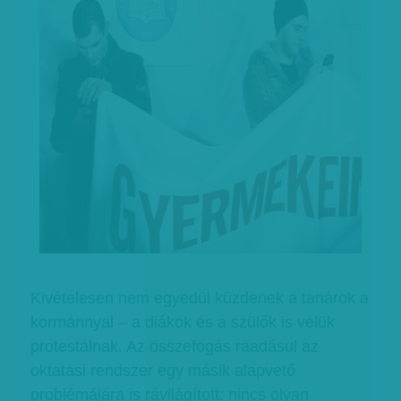
Kivételesen nem egyedül küzdenek a tanárok a
kormánnyal – a diákok és a szülők is velük
protestálnak. Az összefogás ráadásul az
oktatási rendszer egy másik alapvető
problémájára is rávilágított: nincs olyan