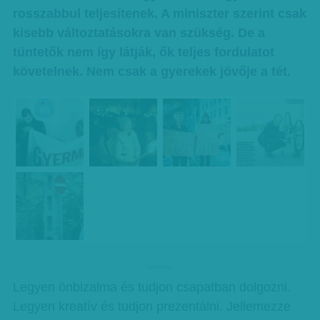
rosszabbul teljesítenek. A miniszter szerint csak
kisebb változtatásokra van szükség. De a
tüntetők nem így látják, ők teljes fordulatot
követelnek. Nem csak a gyerekek jövője a tét.
hirdetes
Legyen önbizalma és tudjon csapatban dolgozni.
Legyen kreatív és tudjon prezentálni. Jellemezze