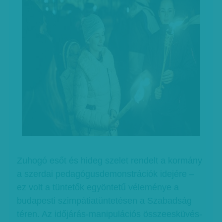
Zuhogó esőt és hideg szelet rendelt a kormány
a szerdai pedagógusdemonstrációk idejére –
ez volt a tüntetők egyöntetű véleménye a
budapesti szimpátiatüntetésen a Szabadság
téren. Az időjárás-manipulációs összeesküvés-