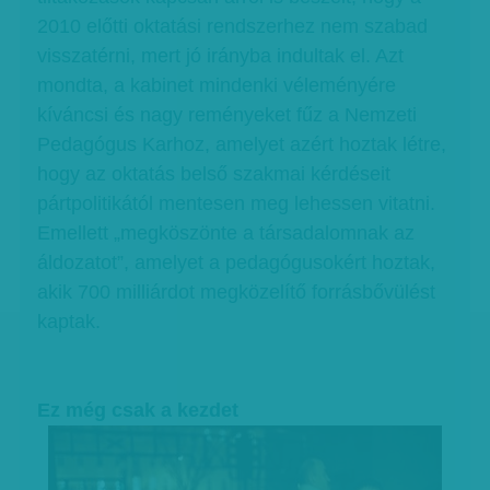
2010 előtti oktatási rendszerhez nem szabad
visszatérni, mert jó irányba indultak el. Azt
mondta, a kabinet mindenki véleményére
kíváncsi és nagy reményeket fűz a Nemzeti
Pedagógus Karhoz, amelyet azért hoztak létre,
hogy az oktatás belső szakmai kérdéseit
pártpolitikától mentesen meg lehessen vitatni.
Emellett „megköszönte a társadalomnak az
áldozatot”, amelyet a pedagógusokért hoztak,
akik 700 milliárdot megközelítő forrásbővülést
kaptak.
Ez még csak a kezdet