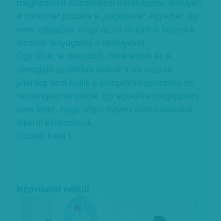
meghirdetett Közoktatási Kerekasztal, amelyen
a miniszter jobbára a „sajátjaival” egyeztet, így
nem valószínű, hogy az ott történtek képesek
lesznek lenyugtatni a kedélyeket.
Úgy tűnik, a diákokból, tanáraikból és a
támogató szülőkből alakult front viszont
jelenleg nem hajlik a kompromisszumokra és
részengedményekre, így egyelőre megtippelni
sem lehet, hogy végül milyen változtatásokat
sikerül kiharcolniuk.
(Szabó Kata )
Képviselet nélkül