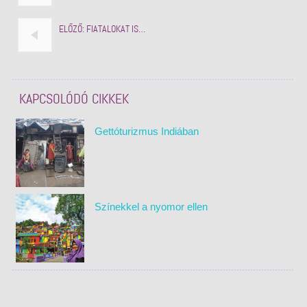
ELŐZŐ:
FIATALOKAT IS…
KAPCSOLÓDÓ CIKKEK
Gettóturizmus Indiában
Színekkel a nyomor ellen