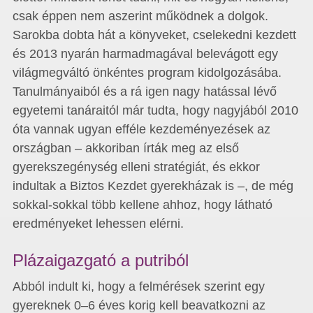
csak éppen nem aszerint működnek a dolgok.
Sarokba dobta hát a könyveket, cselekedni kezdett
és 2013 nyarán harmadmagával belevágott egy
világmegváltó önkéntes program kidolgozásába.
Tanulmányaiból és a rá igen nagy hatással lévő
egyetemi tanáraitól már tudta, hogy nagyjából 2010
óta vannak ugyan efféle kezdeményezések az
országban – akkoriban írták meg az első
gyerekszegénység elleni stratégiát, és ekkor
indultak a Biztos Kezdet gyerekházak is –, de még
sokkal-sokkal több kellene ahhoz, hogy látható
eredményeket lehessen elérni.
Plázaigazgató a putriból
Abból indult ki, hogy a felmérések szerint egy
gyereknek 0–6 éves korig kell beavatkozni az