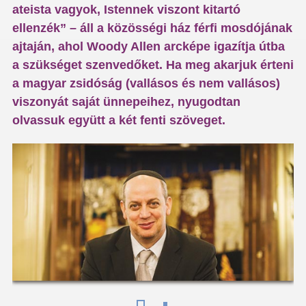
ateista vagyok, Istennek viszont kitartó
ellenzék” – áll a közösségi ház férfi mosdójának
ajtaján, ahol Woody Allen arcképe igazítja útba
a szükséget szenvedőket. Ha meg akarjuk érteni
a magyar zsidóság (vallásos és nem vallásos)
viszonyát saját ünnepeihez, nyugodtan
olvassuk együtt a két fenti szöveget.