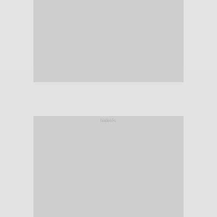
hirdetés