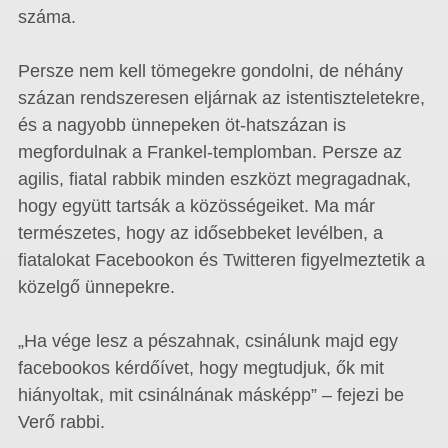
száma.
Persze nem kell tömegekre gondolni, de néhány
százan rendszeresen eljárnak az istentiszteletekre,
és a nagyobb ünnepeken öt-hatszázan is
megfordulnak a Frankel-templomban. Persze az
agilis, fiatal rabbik minden eszközt megragadnak,
hogy együtt tartsák a közösségeiket. Ma már
természetes, hogy az idősebbeket levélben, a
fiatalokat Facebookon és Twitteren figyelmeztetik a
közelgő ünnepekre.
„Ha vége lesz a pészahnak, csinálunk majd egy
facebookos kérdőívet, hogy megtudjuk, ők mit
hiányoltak, mit csinálnának másképp” – fejezi be
Verő rabbi.