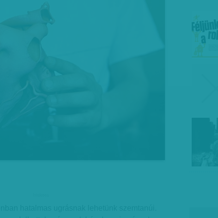
hirdetes
nban hatalmas ugrásnak lehetünk szemtanúi.