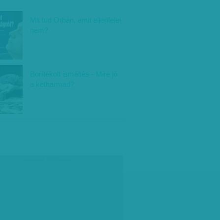
Mit tud Orbán, amit ellenfelei
nem?
Borítékolt ismétlés - Mire jó
a kétharmad?
társadalmi célú hirdetés