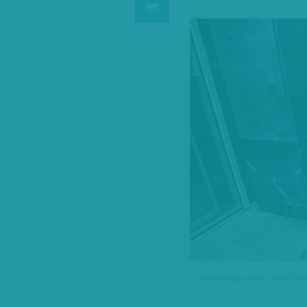
Mesterházy Attila - Fotó: Ko